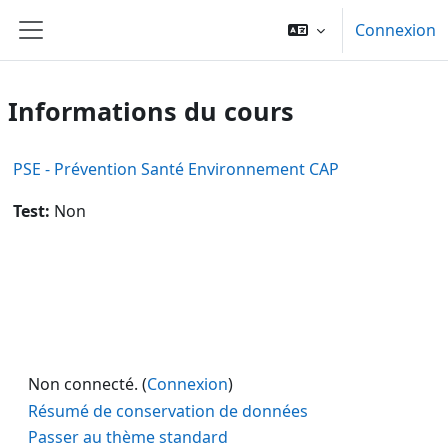
Passer au contenu principal
Connexion
Panneau latéral
Informations du cours
PSE - Prévention Santé Environnement CAP
Test
:
Non
Non connecté. (
Connexion
)
Résumé de conservation de données
Passer au thème standard