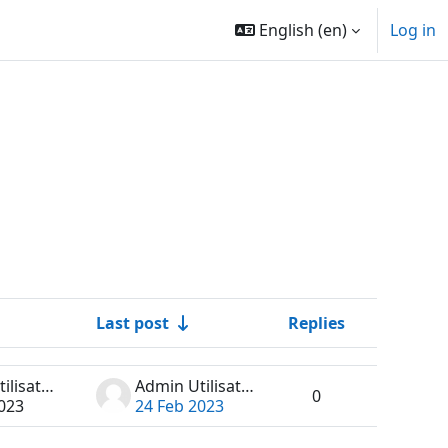
English ‎(en)‎
Log in
Last post
Replies
Actions
Admin Utilisateur
Admin Utilisateur
0
023
24 Feb 2023