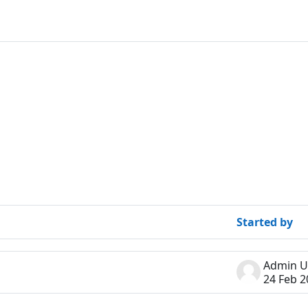
rums
forums
Started by
24 Feb 2